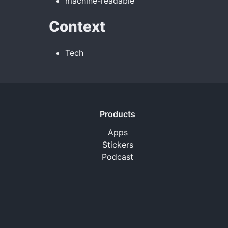
machine-readable
Context
Tech
Products
Apps
Stickers
Podcast