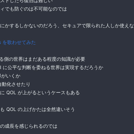
ストしたら復旧は難しい
ィでも防ぐのは不可能なのでは
にかするしかないのだろう、セキュアで限られた人しか使えな
knows を歌わせてみた
を作る側の世界はまだある程度の知識が必要
など AI に公平な判断を委ねる世界は実現するだろうか
得がいくか
自動化させたり
 QOL が上がるというケースもある
 QOL の上げかたは全然違いそう
の成長を感じられるのでは