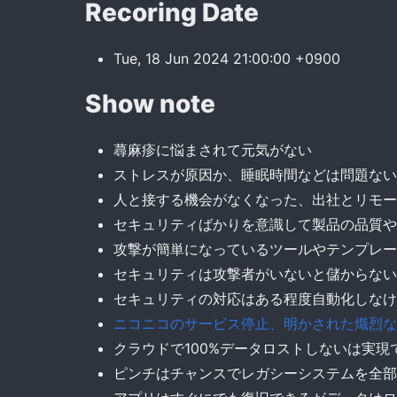
Recoring Date
Tue, 18 Jun 2024 21:00:00 +0900
Show note
蕁麻疹に悩まされて元気がない
ストレスが原因か、睡眠時間などは問題ない
人と接する機会がなくなった、出社とリモー
セキュリティばかりを意識して製品の品質や
攻撃が簡単になっているツールやテンプレー
セキュリティは攻撃者がいないと儲からない
セキュリティの対応はある程度自動化しなけ
ニコニコのサービス停止、明かされた熾烈な
クラウドで100%データロストしないは実
ピンチはチャンスでレガシーシステムを全部