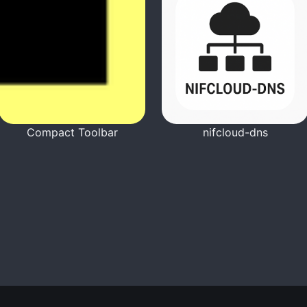
Compact Toolbar
nifcloud-dns