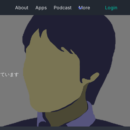
About
Apps
Podcast
More
Login
っています