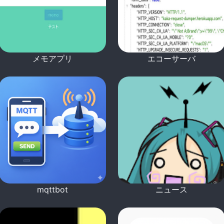
メモアプリ
エコーサーバ
mqttbot
ニュース