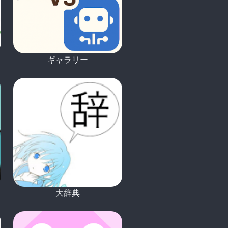
ギャラリー
大辞典