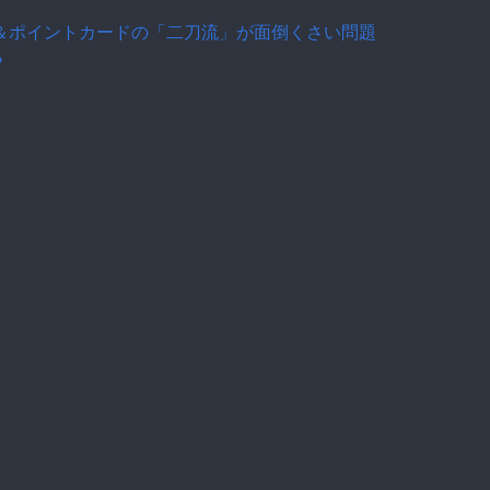
ー＆ポイントカードの「二刀流」が面倒くさい問題
？