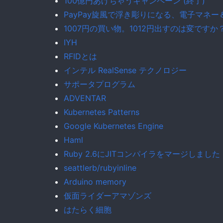
100億円あげちゃうキャンペーン (終了)
PayPay旋風で浮き彫りになる、電子マネ
1007円の買い物。1012円出すのは変ですか
IYH
RFIDとは
インテル RealSense テクノロジー
サポータプログラム
ADVENTAR
Kubernetes Patterns
Google Kubernetes Engine
Haml
Ruby 2.6にJITコンパイラをマージしました
seattlerb/rubyinline
Arduino memory
仮面ライダーアマゾンズ
はたらく細胞