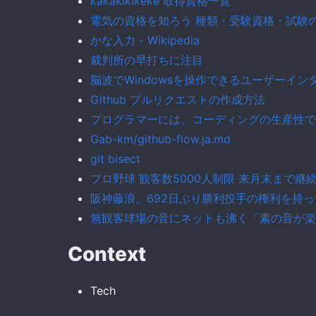
kakakikikeke 取得資格一覧
電気の資格を知ろう 種類・受験資格・試験
かな入力 - Wikipedia
裁判所の早打ちに注目
脳波でWindowsを操作できるユーザーイ
Github プルリクエストの作成方法
プログラマーには、コーディングの生産性で
Gab-km/github-flow.ja.md
git bisect
プロ野球 観客数5000人制限 来月末まで継
阪神藤浪、692日ぶり勝利投手の権利を持
無観客球場の音にネットも沸く「素の音が楽
Context
Tech