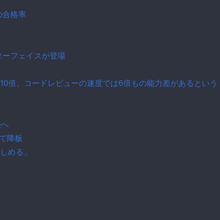
の合格率
ンターフェイスが登場
10倍、コードレビューの速度では6倍もの能力差があるという
続へ
って降板
しめる」