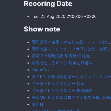
Recoring Date
Tue, 25 Aug 2020 21:00:00 +0900
Show note
腰痛克服！自宅でかんたん筋トレ～まずはこ
腰痛改善ストレッチ・ツボ押しなど 自宅で
禁酒 3大禁断症状 禁酒1か月経過
室内で起こる熱中症 対策と対処法
JapanTaxi
タイピング技能検定イータイピングマスター
イータイピングマスター 料金
イータイピングマスター 模擬試験
PROMETRIC 新型コロナウイルス情報：
寿司打