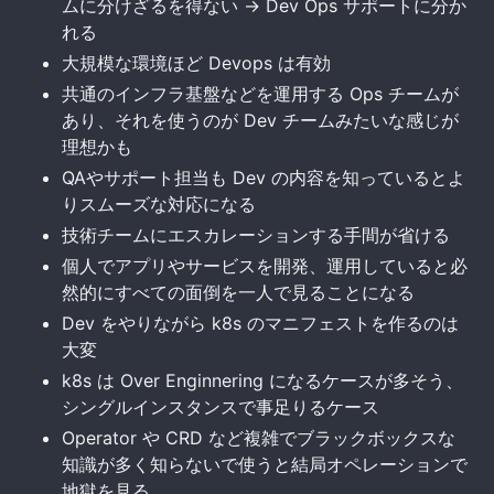
ムに分けざるを得ない -> Dev Ops サポートに分か
れる
大規模な環境ほど Devops は有効
共通のインフラ基盤などを運用する Ops チームが
あり、それを使うのが Dev チームみたいな感じが
理想かも
QAやサポート担当も Dev の内容を知っているとよ
りスムーズな対応になる
技術チームにエスカレーションする手間が省ける
個人でアプリやサービスを開発、運用していると必
然的にすべての面倒を一人で見ることになる
Dev をやりながら k8s のマニフェストを作るのは
大変
k8s は Over Enginnering になるケースが多そう、
シングルインスタンスで事足りるケース
Operator や CRD など複雑でブラックボックスな
知識が多く知らないで使うと結局オペレーションで
地獄を見る