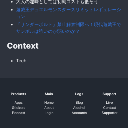
大人の趣味としては初期コストも低そう
遊戯王デュエルモンスターズリミットレギュレーシ
ョン
「サンダーボルト」禁止解禁制限へ！現代遊戯王で
サンボルは強いのか弱いのか？
Context
Tech
Products
Main
Logs
Support
Apps
Home
Blog
Live
Stickers
About
Alcohol
Contact
Podcast
Login
Accounts
Supporter