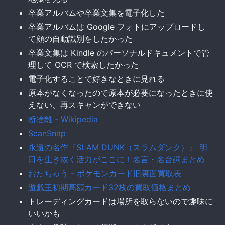
卒業アルバムや卒業文集を電子化した
卒業アルバムは Google フォトにアップロードし
て顔の自動識別をしたかった
卒業文集は Kindle のパーソナルドキュメントで管
理して OCR で検索したかった
電子化することで好きなときに見れる
原本がなくなったので原本が必要になったときに使
えない、再スキャンができない
断捨離 - Wikipedia
ScanSnap
永遠の名作『SLAM DUNK（スラムダンク）』 明
日を生き抜く活力がここに！名言・名台詞まとめ
おたちゅう - ポケモンカード旧裏面買取表
遊戯王初期高額カード32枚の買取価格まとめ
トレーディングカードは場所を取らないので趣味に
いいかも